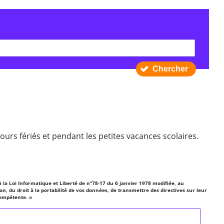
Chercher
jours fériés et pendant les petites vacances scolaires.
la Loi Informatique et Liberté de n°78-17 du 6 janvier 1978 modifiée, au
n, du droit à la portabilité de vos données, de transmettre des directives sur leur
compétente. »