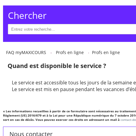
Chercher
FAQ myMAXICOURS
Profs en ligne
Profs en ligne
Quand est disponible le service ?
Le service est accessible tous les jours de la semaine e
Le service est mis en pause pendant les vacances d’été
« Les informations recueillies à partir de ce formulaire sont nécessaires au traiteme
Règlement (UE) 2016/679 et à la Loi pour une République numérique du 7 octobre 2016, vo
sort en cas de décès. Vous pouvez exercer ces droits en adressant un mail à
contact-d
Nous contacter