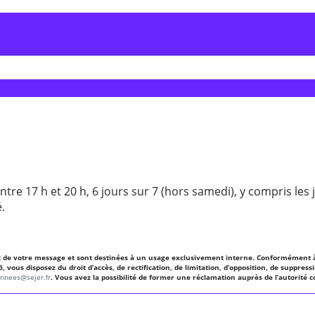
ntre 17 h et 20 h, 6 jours sur 7 (hors samedi), y compris les 
.
nt de votre message et sont destinées à un usage exclusivement interne. Conformément à 
us disposez du droit d’accès, de rectification, de limitation, d’opposition, de suppressio
onnees@sejer.fr
. Vous avez la possibilité de former une réclamation auprès de l’autorité 