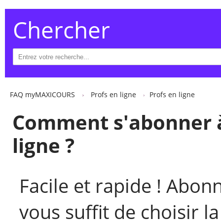
Chercher
FAQ myMAXICOURS
Profs en ligne
Profs en ligne
Comment s'abonner à
ligne ?
Facile et rapide ! Abonn
vous suffit de choisir l