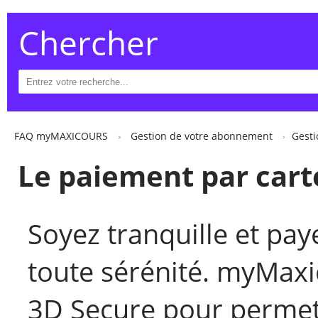
Chercher
FAQ myMAXICOURS
Gestion de votre abonnement
Gest
Le paiement par carte
Soyez tranquille et pa
toute sérénité. myMaxic
3D Secure pour permett