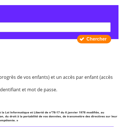
Chercher
progrès de vos enfants) et un accès par enfant (accès
identifiant et mot de passe.
la Loi Informatique et Liberté de n°78-17 du 6 janvier 1978 modifiée, au
n, du droit à la portabilité de vos données, de transmettre des directives sur leur
compétente. »