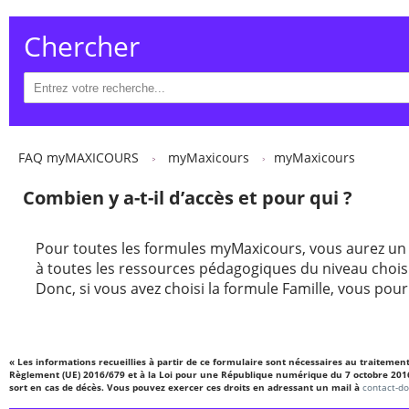
Chercher
FAQ myMAXICOURS
myMaxicours
myMaxicours
Combien y a-t-il d’accès et pour qui ?
Pour toutes les formules myMaxicours, vous aurez un a
à toutes les ressources pédagogiques du niveau choisi
Donc, si vous avez choisi la formule Famille, vous pour
« Les informations recueillies à partir de ce formulaire sont nécessaires au traiteme
Règlement (UE) 2016/679 et à la Loi pour une République numérique du 7 octobre 2016, vo
sort en cas de décès. Vous pouvez exercer ces droits en adressant un mail à
contact-d