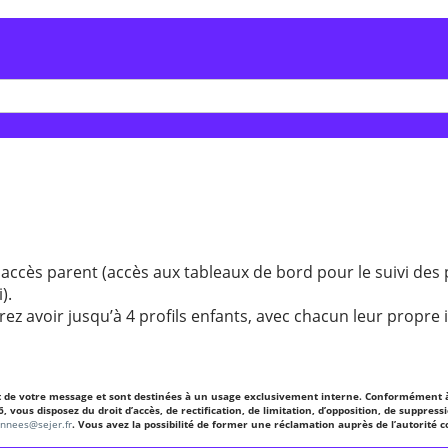
ccès parent (accès aux tableaux de bord pour le suivi des 
).
rez avoir jusqu’à 4 profils enfants, avec chacun leur propre 
nt de votre message et sont destinées à un usage exclusivement interne. Conformément à 
us disposez du droit d’accès, de rectification, de limitation, d’opposition, de suppressio
onnees@sejer.fr
. Vous avez la possibilité de former une réclamation auprès de l’autorité 