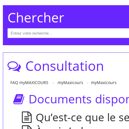
Chercher
Consultation
FAQ myMAXICOURS
myMaxicours
myMaxicours
Documents dispon
Qu’est-ce que le s