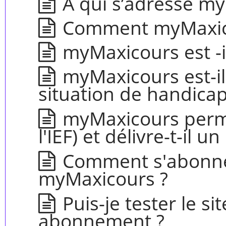
À qui s’adresse m
Comment myMaxicou
myMaxicours est -i
myMaxicours est-il
situation de handicap
myMaxicours permet
l'IEF) et délivre-t-il u
Comment s'abonne
myMaxicours ?
Puis-je tester le s
abonnement ?