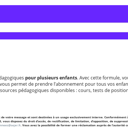
pédagogiques
pour plusieurs enfants
. Avec cette formule, vo
vous permet de prendre l’abonnement pour tous vos enfan
sources pédagogiques disponibles : cours, tests de positionne
nt de votre message et sont destinées à un usage exclusivement interne. Conformément à 
us disposez du droit d’accès, de rectification, de limitation, d’opposition, de suppressio
onnees@sejer.fr
. Vous avez la possibilité de former une réclamation auprès de l’autorité 