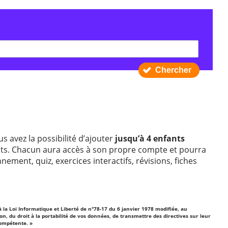
Chercher
us avez la possibilité d’ajouter
jusqu’à 4 enfants
ts. Chacun aura accès à son propre compte et pourra
ment, quiz, exercices interactifs, révisions, fiches
la Loi Informatique et Liberté de n°78-17 du 6 janvier 1978 modifiée, au
n, du droit à la portabilité de vos données, de transmettre des directives sur leur
compétente. »