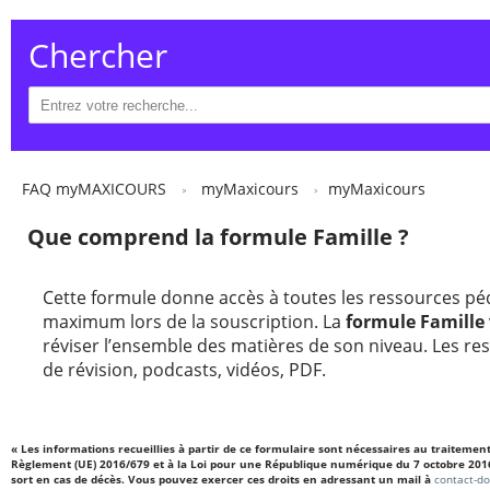
Chercher
FAQ myMAXICOURS
myMaxicours
myMaxicours
Que comprend la formule Famille ?
Cette formule donne accès à toutes les ressources 
maximum lors de la souscription. La
formule Famille
réviser l’ensemble des matières de son niveau. Les res
de révision, podcasts, vidéos, PDF.
« Les informations recueillies à partir de ce formulaire sont nécessaires au traiteme
Règlement (UE) 2016/679 et à la Loi pour une République numérique du 7 octobre 2016, vo
sort en cas de décès. Vous pouvez exercer ces droits en adressant un mail à
contact-d